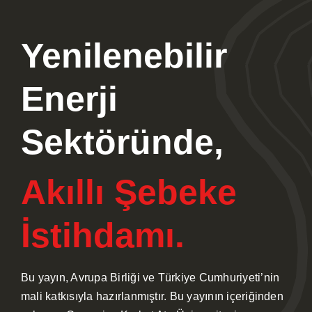
Haberler
Yenilenebilir
Faydalı Dokümanlar
Enerji
İnteraktif
Sektöründe,
İletişim
Akıllı Şebeke
İstihdamı.
Bu yayın, Avrupa Birliği ve Türkiye Cumhuriyeti’nin
mali katkısıyla hazırlanmıştır. Bu yayının içeriğinden