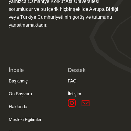
yalnızca Osmaniye Korkut Ata Üniversitesi
sorumludur ve bu içerik hiçbir şekilde Avrupa Birliği
veya Türkiye Cumhuriyeti’nin görüş ve tutumunu
yansıtmamaktadır.
İncele
Destek
Başlangıç
FAQ
Ön Başvuru
İletişim
Hakkında
Mesleki Eğitimler