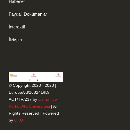
Haberler
Faydalı Dokümanlar
İnteraktif
İletişim
© Copyright 2023 - 2023 |
EuropeAid/168241/ID/
ACT/TR/237 by
Osmaniye
Korkut Ata Üniversitesi
| All
Rights Reserved | Powered
by
OKÜ