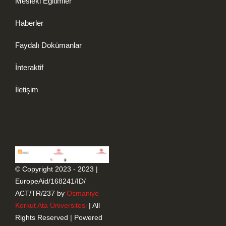
Mesleki Eğitimler
Haberler
Faydalı Dokümanlar
İnteraktif
İletişim
© Copyright 2023 - 2023 |
EuropeAid/168241/ID/
ACT/TR/237 by
Osmaniye
Korkut Ata Üniversitesi
| All
Rights Reserved | Powered