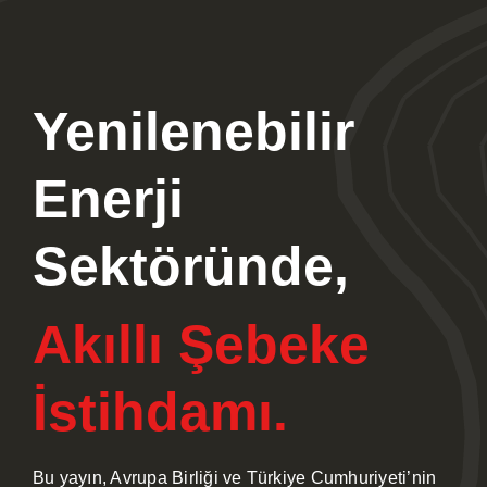
Haberler
Faydalı Dokümanlar
Yenilenebilir
İnteraktif
Enerji
İletişim
Sektöründe,
Akıllı Şebeke
İstihdamı.
Bu yayın, Avrupa Birliği ve Türkiye Cumhuriyeti’nin